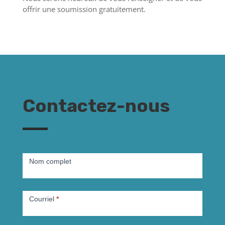
offrir une soumission gratuitement.
Contactez-nous
Formulaire
Footer
Nom complet
FR
Courriel
*